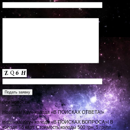
Сообщение
Все новости
Новинка! Коуч-колода «В ПОИСКАХ ОТВЕТА!»
Новинка! Коуч-колода «В ПОИСКАХ ВОПРОСА»! В
колоде 86 карт. Стоимость колоды 500 грн. 5 групп…