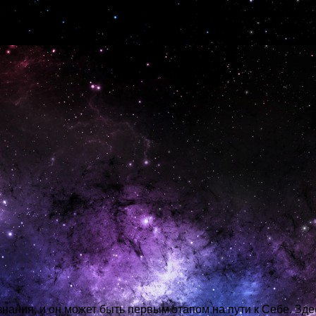
тва с системой таро.
знания, и он может быть первым этапом на пути к Себе. Зде