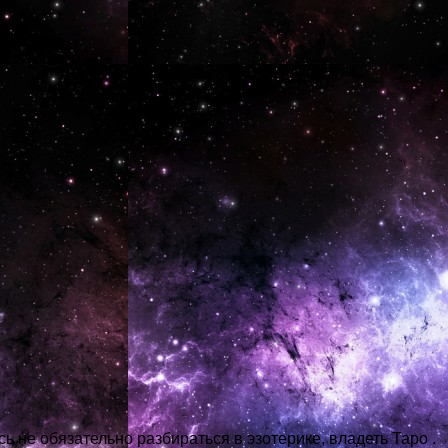
сь не обязательно разбираться в эзотерике, владеть Таро .