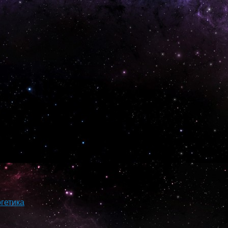
гетика