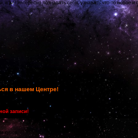
 кому интересно познавать себя, узнавать что-то новое и 
ься в нашем Центре!
рован на сентябрь 2020 года!
ной записи!
 курсе.
аявления и внесения предоплаты за первый месяц. Оплата 