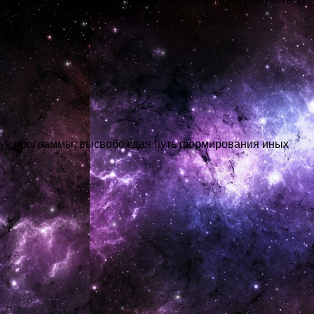
руя программы, высвобождая путь формирования иных