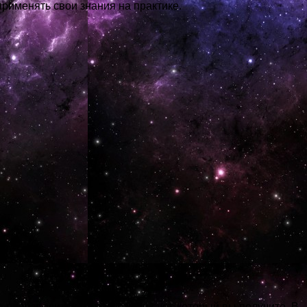
применять свои знания на практике.
производится на расчетный счет, который вы получите. В