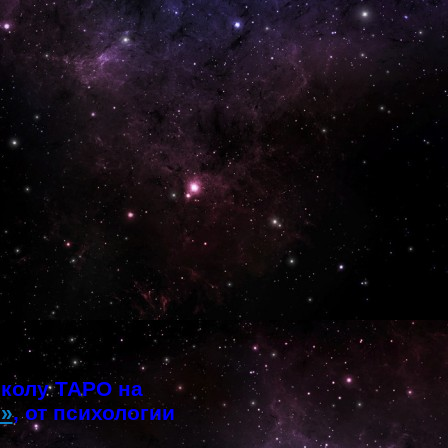
школу ТАРО на
о»
, от психологии