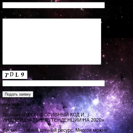
Сообщение
Все новости
Тренинг «ПРОГРЕССИВНЫЙ КОД И
ИНДИВИДУАЛЬНЫЕ ТЕНДЕНЦИИ НА 2020»
Время — самый ценный ресурс. Многое можно