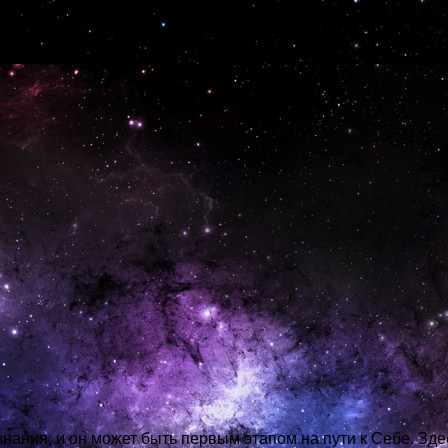
тва с системой таро.
знания, и он может быть первым этапом на пути к Себе. Зде