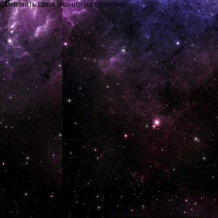
применять свои знания на практике.
производится на расчетный счет, который вы получите. В