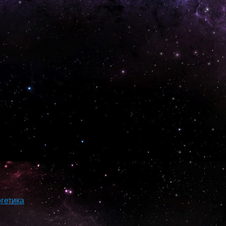
гетика