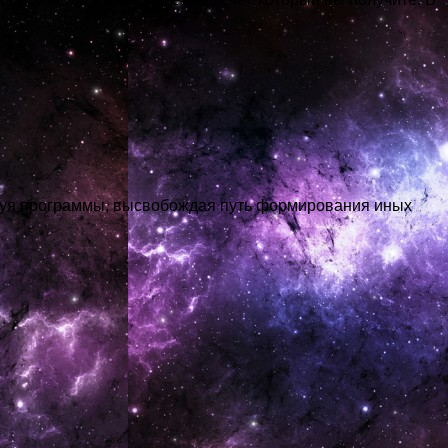
руя программы, высвобождая путь формирования иных