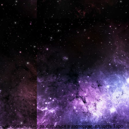
сь не обязательно разбираться в эзотерике, владеть Таро .