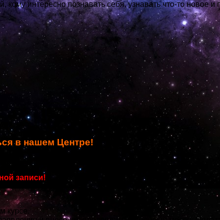
 кому интересно познавать себя, узнавать что-то новое и 
ься в нашем Центре!
рован на сентябрь 2020 года!
ной записи!
 курсе.
аявления и внесения предоплаты за первый месяц. Оплата 