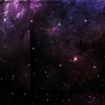
применять свои знания на практике.
производится на расчетный счет, который вы получите. В