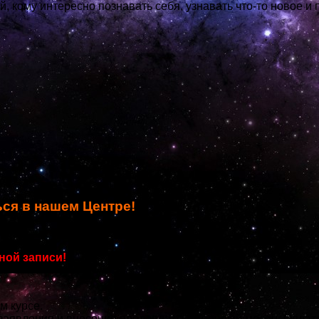
 кому интересно познавать себя, узнавать что-то новое и 
ься в нашем Центре!
рован на сентябрь 2020 года!
ной записи!
 курсе.
аявления и внесения предоплаты за первый месяц. Оплата 