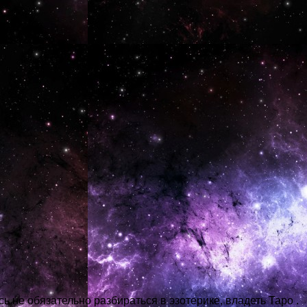
сь не обязательно разбираться в эзотерике, владеть Таро .