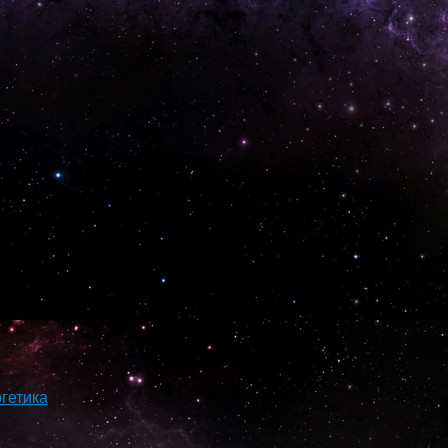
гетика