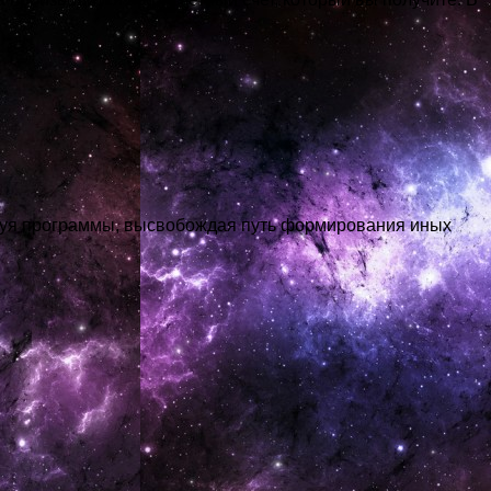
руя программы, высвобождая путь формирования иных