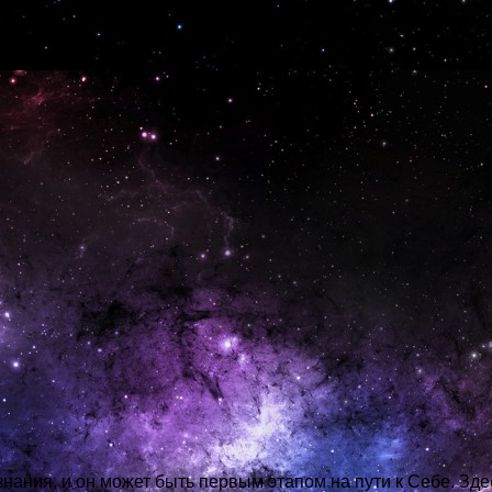
тва с системой таро.
знания, и он может быть первым этапом на пути к Себе. Зде