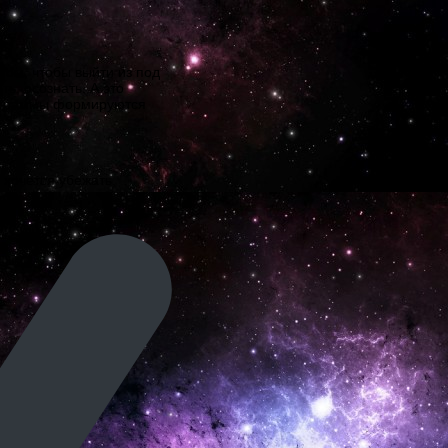
том, чтобы выйти из под
ь, осознать. А это
рограммы формируются
 хочется убежать,