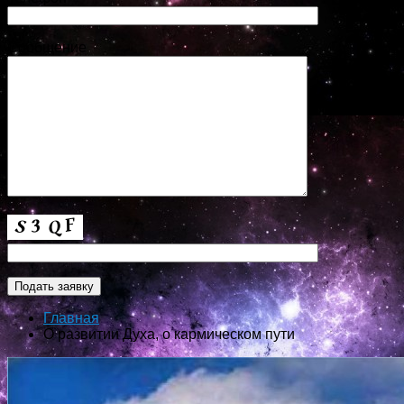
Сообщение
Главная
О развитии Духа, о кармическом пути