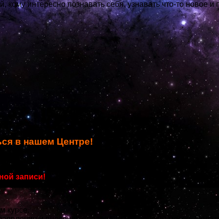
 кому интересно познавать себя, узнавать что-то новое и 
ься в нашем Центре!
рован на сентябрь 2020 года!
ной записи!
 курсе.
аявления и внесения предоплаты за первый месяц. Оплата 