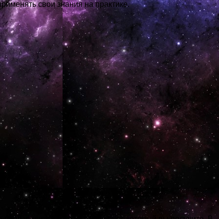
применять свои знания на практике.
производится на расчетный счет, который вы получите. В