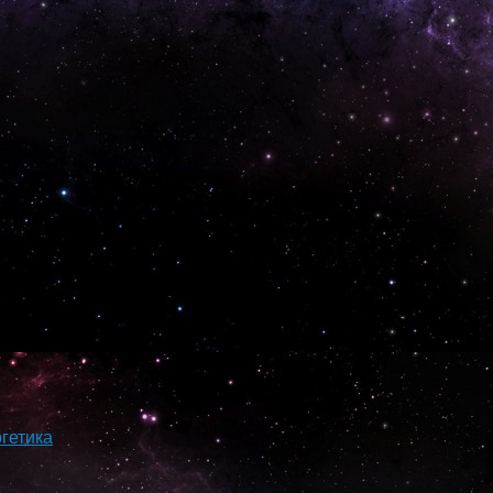
гетика