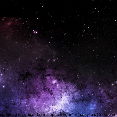
тва с системой таро.
знания, и он может быть первым этапом на пути к Себе. Зде