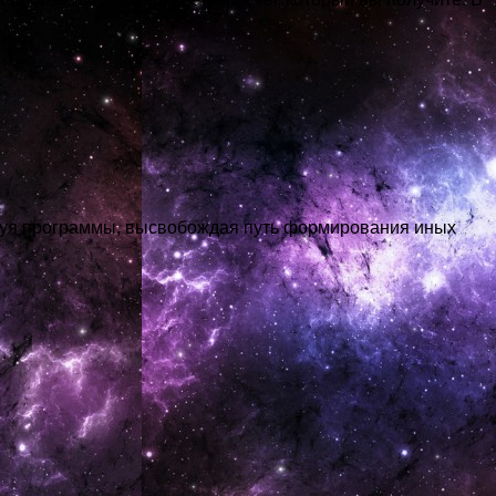
руя программы, высвобождая путь формирования иных