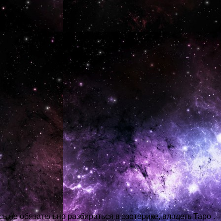
сь не обязательно разбираться в эзотерике, владеть Таро .