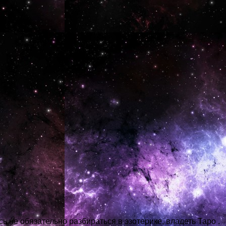
сь не обязательно разбираться в эзотерике, владеть Таро .