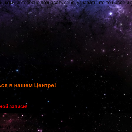
 кому интересно познавать себя, узнавать что-то новое и 
ься в нашем Центре!
рован на сентябрь 2020 года!
ной записи!
 курсе.
аявления и внесения предоплаты за первый месяц. Оплата 