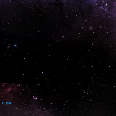
гетика