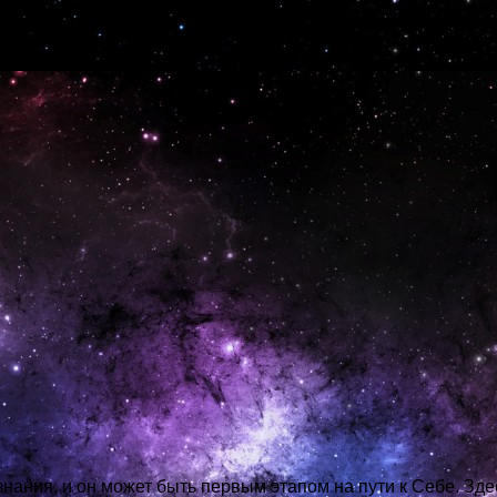
тва с системой таро.
знания, и он может быть первым этапом на пути к Себе. Зде