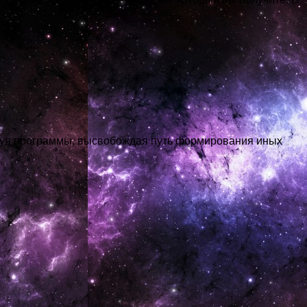
руя программы, высвобождая путь формирования иных