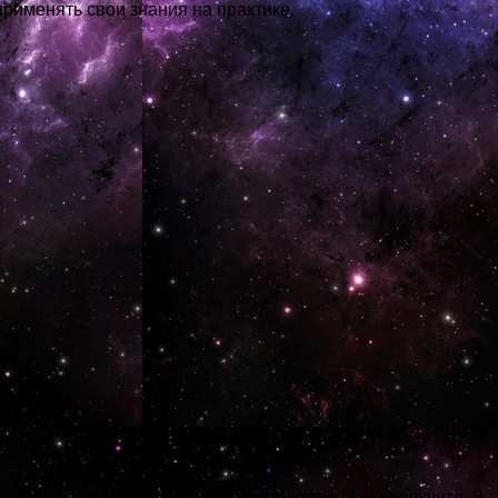
применять свои знания на практике.
производится на расчетный счет, который вы получите. В