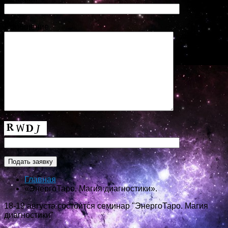
Сообщение
Главная
«ЭнергоТаро. Магия диагностики».
18-19 августа состоится семинар "ЭнергоТаро. Магия
диагностики"