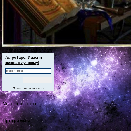
Подписатся на новости
АстроТаро. Измени
жизнь к лучшему!
Подписаться письмом
Мы в соц. сетях
Программы